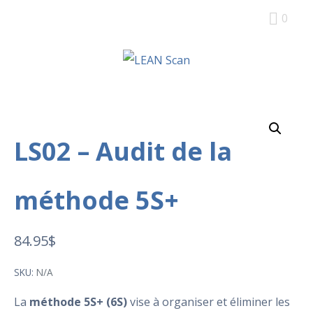
0
LS02 – Audit de la
méthode 5S+
84.95
$
SKU:
N/A
La
méthode 5S+ (6S)
vise à organiser et éliminer les