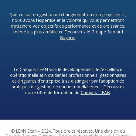
Que ce soit en gestion du changement ou d’un projet en TI,
nous avons l’expertise et la volonté qui vous permettront
d’atteindre vos objectifs de performance et de croissance,
même les plus ambitieux.
Découvrez le Groupe Bernard
Gagnon
.
Le Campus LEAN vise le développement de l’excellence
opérationnelle afin d’aider les professionnels, gestionnaires
et dirigeants d’entreprise à se distinguer par l’adoption de
pratiques de gestion reconnue mondialement. Découvrez
notre offre de formation du
Campus LEAN
.
© LEAN Scan – 2024. Tous droits réservés. Une division du
Groupe Bernard Gagnon
. |
Politique de confidentialité
|
Termes