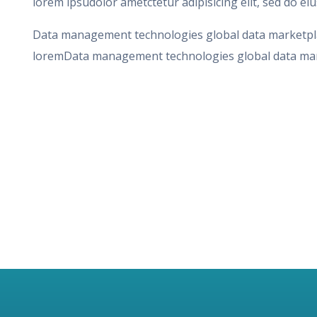
lorem ipsudolor ametctetur adipisicing elit, sed do ei
Data management technologies global data marketpl
loremData management technologies global data mar