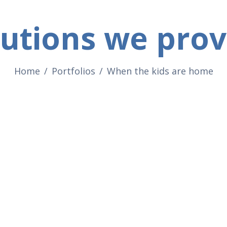
lutions we prov
Home
Portfolios
When the kids are home