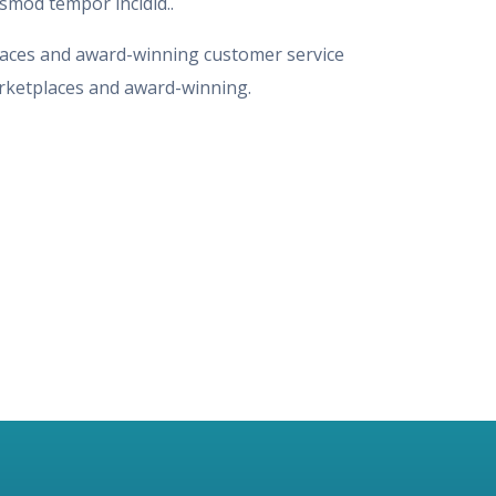
usmod tempor incidid..
aces and award-winning customer service
ketplaces and award-winning.