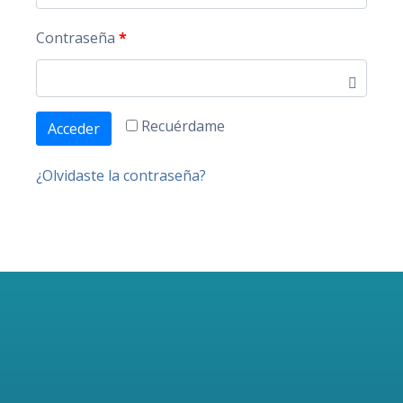
Contraseña
*
Recuérdame
Acceder
¿Olvidaste la contraseña?